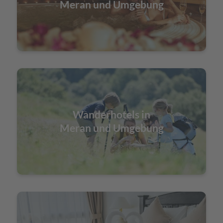
Meran und Umgebung
Wanderhotels in
Meran und Umgebung