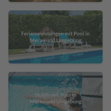
Ferienwohnungen mit Pool in
Meran und Umgebung
Hotels mit Pool in
Meran und Umgebung