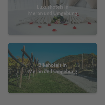
Luxushotels in
Meran und Umgebung
Bikehotels in
Meran und Umgebung