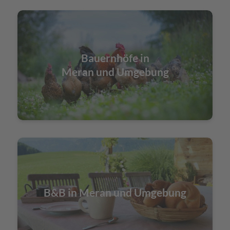
Bauernhöfe in
Meran und Umgebung
B&B in Meran und Umgebung