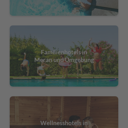
Familienhotels in
Meran und Umgebung
Wellnesshotels in