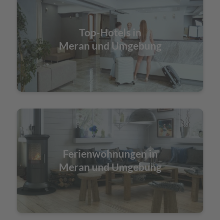
Top-Hotels in
Meran und Umgebung
Ferienwohnungen in
Meran und Umgebung