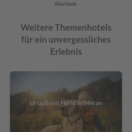
Skiurlaub
.
Weitere Themenhotels
für ein unvergessliches
Erlebnis
Urlaub mit Hund in Meran