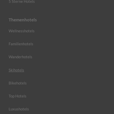
5 Sterne Hotels
Themenhotels
Wellnesshotels
Familienhotels
Wanderhotels
Skihotels
Bikehotels
Top Hotels
Luxushotels