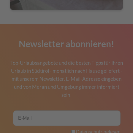
Newsletter abonnieren!
Top-Urlaubsangebote und die besten Tipps für Ihren
Urlaub in Südtirol - monatlich nach Hause geliefert -
mit unserem Newsletter. E-Mail-Adresse eingeben
und von Meran und Umgebung immer informiert
sein!