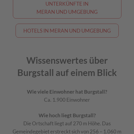
UNTERKÜNFTE IN
MERAN UND UMGEBUNG
HOTELS IN MERAN UND UMGEBUNG
Wissenswertes über
Burgstall auf einem Blick
Wie viele Einwohner hat Burgstall?
Ca. 1.900 Einwohner
Wie hoch liegt Burgstall?
Die Ortschaft liegt auf 270 m Höhe. Das
Gemeindegebiet erstreckt sich von 256 – 1.060 m