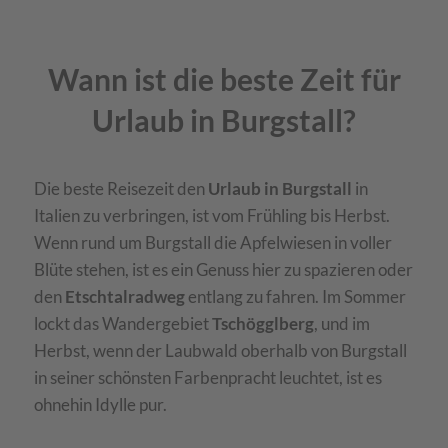
Wann ist die beste Zeit für
Urlaub in Burgstall?
Die beste Reisezeit den
Urlaub in Burgstall
in
Italien zu verbringen, ist vom Frühling bis Herbst.
Wenn rund um Burgstall die Apfelwiesen in voller
Blüte stehen, ist es ein Genuss hier zu spazieren oder
den
Etschtalradweg
entlang zu fahren. Im Sommer
lockt das Wandergebiet
Tschögglberg
, und im
Herbst, wenn der Laubwald oberhalb von Burgstall
in seiner schönsten Farbenpracht leuchtet, ist es
ohnehin Idylle pur.