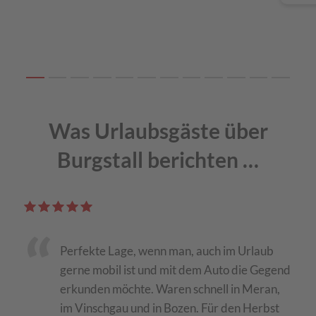
Was Urlaubsgäste über
Burgstall berichten …
Perfekte Lage, wenn man, auch im Urlaub
einer
gerne mobil ist und mit dem Auto die Gegend
erkunden möchte. Waren schnell in Meran,
it
im Vinschgau und in Bozen. Für den Herbst