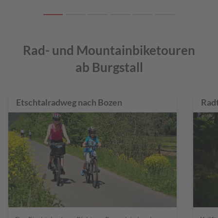
Rad- und Mountainbiketouren
ab Burgstall
Etschtalradweg nach Bozen
Radt