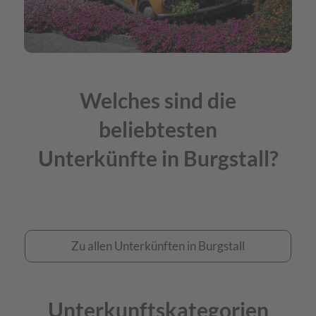
Welches sind die
beliebtesten
Unterkünfte in Burgstall?
Zu
Zu allen Unterkünften in Burgstall
allen
Unterkünften
Unterkunftskategorien
in