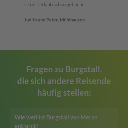
ist der Urlaub schon gebucht.
Judith und Peter, Mühlhausen
Gai
Fragen zu Burgstall,
die sich andere Reisende
häufig stellen:
Wie weit ist Burgstall von Meran
entfernt?