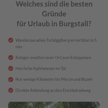
Welches sind die besten
Gründe
für Urlaub in Burgstall?
Wanderparadies Tschögglberg erreichbar in 5
min
Ruhiger mediterraner Ort zum Entspannen
Herrliche Apfelwiesen im Tal
Nur wenige Kilometer bis Meran und Bozen
Direkte Anbindung an den Etschtalradweg