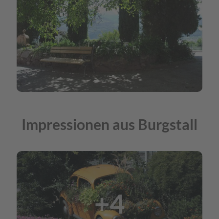
Impressionen aus Burgstall
+4