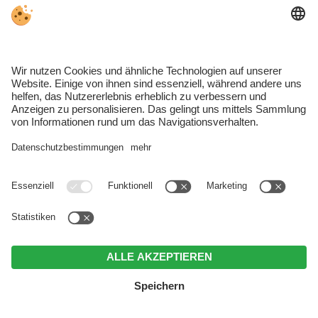
FERIENWOHNUNGEN NALS
Gargazon
ZUR ORTSCHAFT GARGAZON
HOTELS GARGAZON
FERIENWOHNUNGEN GARGAZON