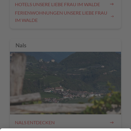
HOTELS UNSERE LIEBE FRAU IM WALDE
FERIENWOHNUNGEN UNSERE LIEBE FRAU
IM WALDE
Nals
NALS ENTDECKEN
HOTELS NALS