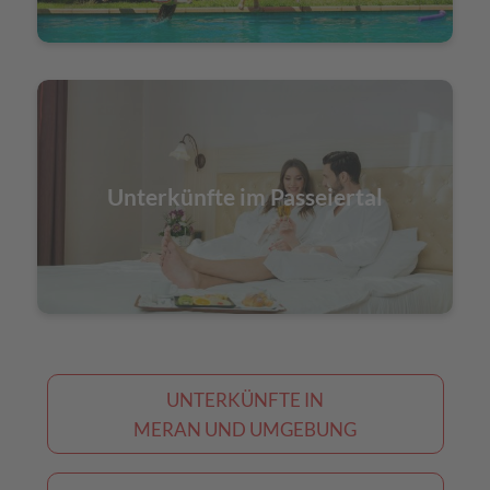
Unterkünfte im Passeiertal
UNTERKÜNFTE IN
MERAN UND UMGEBUNG