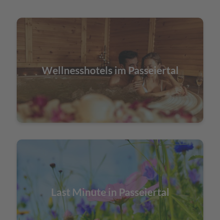
Wellnesshotels im Passeiertal
Last Minute in Passeiertal