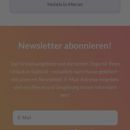
Hotels in Meran
Newsletter abonnieren!
Top-Urlaubsangebote und die besten Tipps für Ihren
Urlaub in Südtirol - monatlich nach Hause geliefert -
mit unserem Newsletter. E-Mail-Adresse eingeben
und von Meran und Umgebung immer informiert
sein!