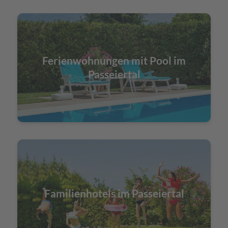
Ferienwohnungen mit Pool im
Passeiertal
Familienhotels im Passeiertal