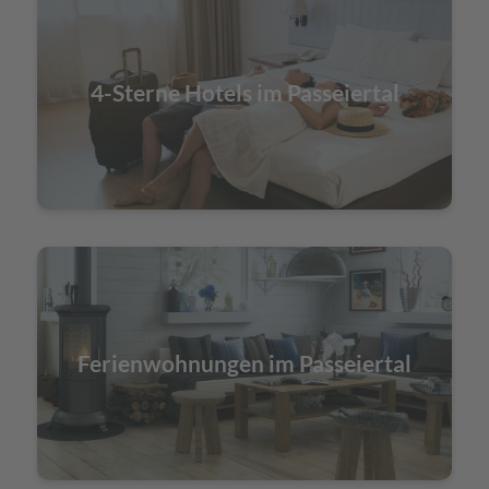
4-Sterne Hotels im Passeiertal
Ferienwohnungen im Passeiertal