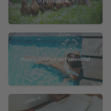
Passeiertal
Hotels mit Pool im Passeiertal