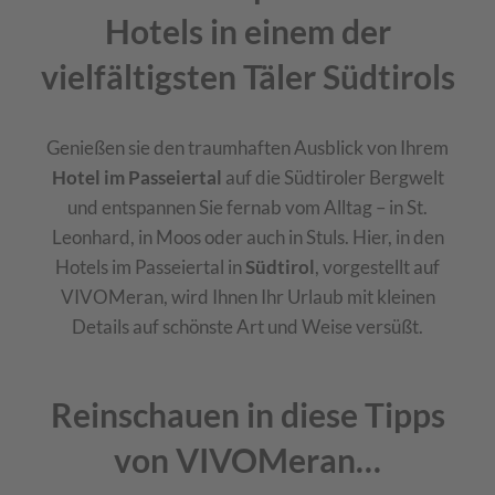
Hotels in einem der
vielfältigsten Täler Südtirols
Genießen sie den traumhaften Ausblick von Ihrem
Hotel im Passeiertal
auf die Südtiroler Bergwelt
und entspannen Sie fernab vom Alltag – in St.
Leonhard, in Moos oder auch in Stuls. Hier, in den
Hotels im Passeiertal in
Südtirol
, vorgestellt auf
VIVOMeran, wird Ihnen Ihr Urlaub mit kleinen
Details auf schönste Art und Weise versüßt.
Reinschauen in diese Tipps
von VIVOMeran…