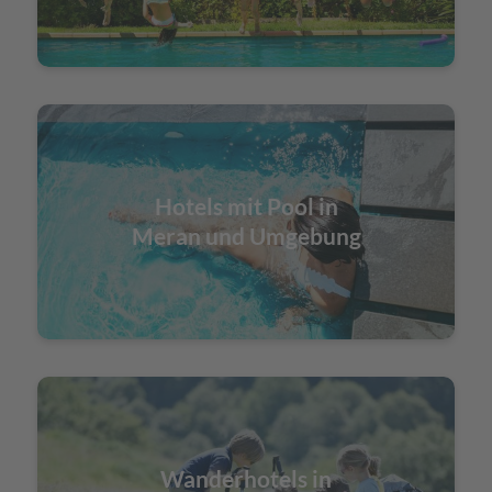
Hotels mit Pool in
Meran und Umgebung
Wanderhotels in