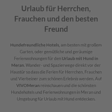
Urlaub für Herrchen,
Frauchen und den besten
Freund
Hundefreundliche Hotels
, am besten mit großem
Garten, oder gemütliche und geräumige
Ferienwohnungen für den
Urlaub mit Hund in
Meran
. Wander- und Spazierwege direkt vor der
Haustür so dass die Ferien für Herrchen, Frauchen
und Vierbeiner zum schönen Erlebnis werden. Auf
VIVOMeran
reinschauen und die schönsten
Hundehotels und Ferienwohnungen in Meran und
Umgebung für Urlaub mit Hund entdecken.