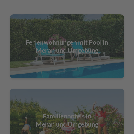
Ferienwohnungen mit Pool in
Meran und Umgebung
Familienhotels in
Meran und Umgebung