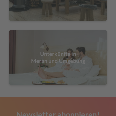
Unterkünfte in
Meran und Umgebung
Newsletter abonnieren!