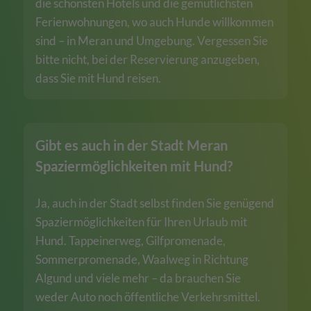
die schönsten Hotels und die gemütlichsten
Ferienwohnungen, wo auch Hunde willkommen
sind – in Meran und Umgebung. Vergessen Sie
bitte nicht, bei der Reservierung anzugeben,
dass Sie mit Hund reisen.
Gibt es auch in der Stadt Meran
Spaziermöglichkeiten mit Hund?
Ja, auch in der Stadt selbst finden Sie genügend
Spaziermöglichkeiten für Ihren Urlaub mit
Hund. Tappeinerweg, Gilfpromenade,
Sommerpromenade, Waalweg in Richtung
Algund und viele mehr – da brauchen Sie
weder Auto noch öffentliche Verkehrsmittel.