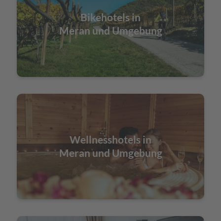
Bikehotels in
Meran und Umgebung
Wellnesshotels in
Meran und Umgebung