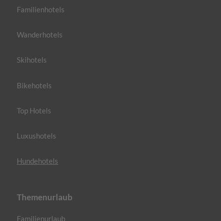
Familienhotels
Wanderhotels
Skihotels
Bikehotels
Top Hotels
Luxushotels
Hundehotels
Themenurlaub
Familienurlaub