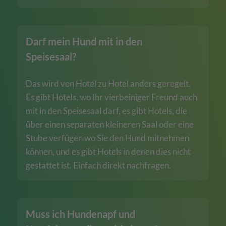
Darf mein Hund mit in den
Speisesaal?
Das wird von Hotel zu Hotel anders geregelt.
Es gibt Hotels, wo Ihr vierbeiniger Freund auch
mit in den Speisesaal darf, es gibt Hotels, die
über einen separaten kleineren Saal oder eine
Stube verfügen wo Sie den Hund mitnehmen
können, und es gibt Hotels in denen dies nicht
gestattet ist. Einfach direkt nachfragen.
Muss ich Hundenapf und