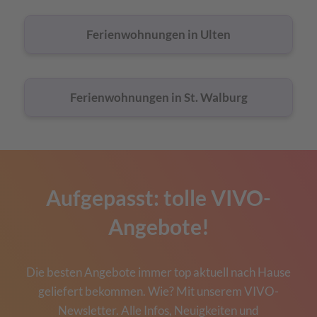
Ferienwohnungen in Ulten
Ferienwohnungen in St. Walburg
Aufgepasst: tolle VIVO-
Angebote!
Die besten Angebote immer top aktuell nach Hause
geliefert bekommen. Wie? Mit unserem VIVO-
Newsletter. Alle Infos, Neuigkeiten und