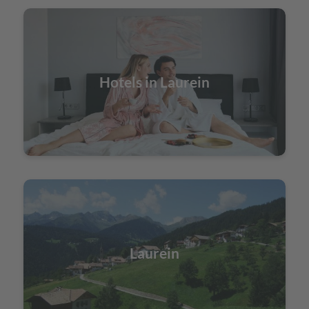
Hotels in Laurein
Laurein