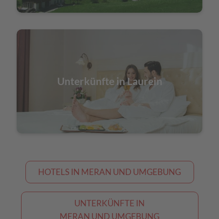
Unterkünfte in Laurein
HOTELS IN MERAN UND UMGEBUNG
UNTERKÜNFTE IN
MERAN UND UMGEBUNG