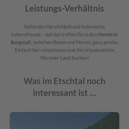
Leistungs-Verhältnis
Südtiroler Herzlichkeit und italienische
Lebensfreude – auf das treffen Sie in den
Hotels in
Burgstall
, zwischen Bozen und Meran, ganz gewiss.
Einfach hier reinschauen und die Urlaubszeit im
Meraner Land buchen!
Was im Etschtal noch
interessant ist …