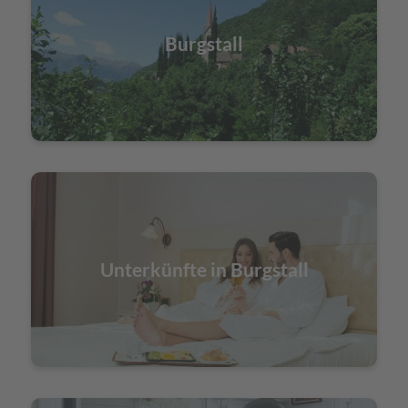
Burgstall
Unterkünfte in Burgstall