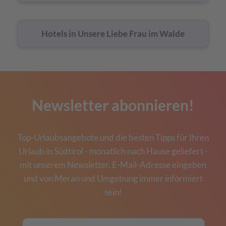
Hotels in Unsere Liebe Frau im Walde
Newsletter abonnieren!
Top-Urlaubsangebote und die besten Tipps für Ihren
Urlaub in Südtirol - monatlich nach Hause geliefert -
mit unserem Newsletter. E-Mail-Adresse eingeben
und von Meran und Umgebung immer informiert
sein!