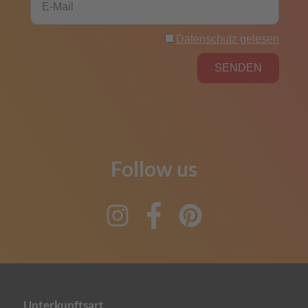
Follow us
Instagram
Facebook
Pinterest
Unterkunftsart