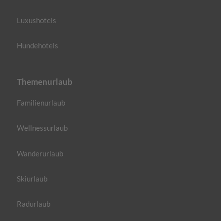
Luxushotels
Hundehotels
Themenurlaub
Familienurlaub
Wellnessurlaub
Wanderurlaub
Skiurlaub
Radurlaub