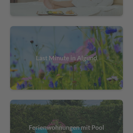
Last Minute in Algund
Ferienwohnungen mit Pool