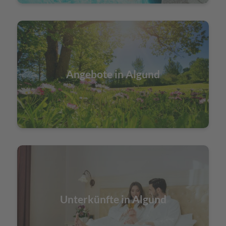
Angebote in Algund
Unterkünfte in Algund