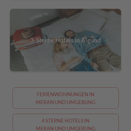
3-Sterne Hotels in Algund
FERIENWOHNUNGEN IN
MERAN UND UMGEBUNG
4 STERNE HOTELS IN
MERAN UND UMGEBUNG