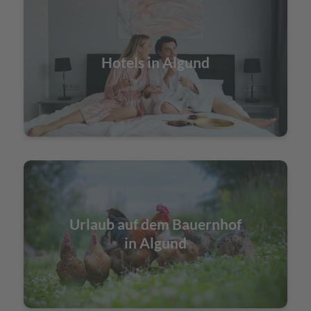
Hotels in Algund
Urlaub auf dem Bauernhof
in Algund