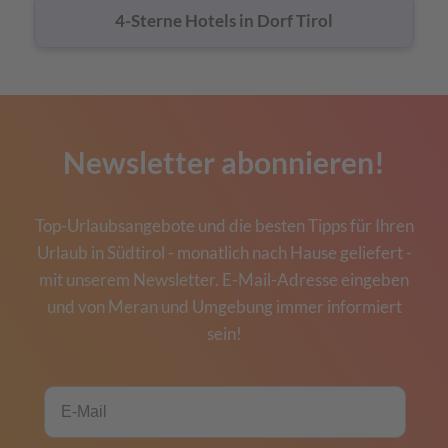
4-Sterne Hotels in Dorf Tirol
Newsletter abonnieren!
Top-Urlaubsangebote und die besten Tipps für Ihren
Urlaub in Südtirol - monatlich nach Hause geliefert -
mit unserem Newsletter. E-Mail-Adresse eingeben
und von Meran und Umgebung immer informiert
sein!