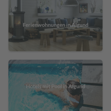
Ferienwohnungen in Algund
Hotels mit Pool in Algund