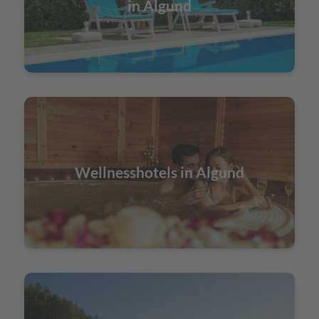
in Algund
Wellnesshotels in Algund