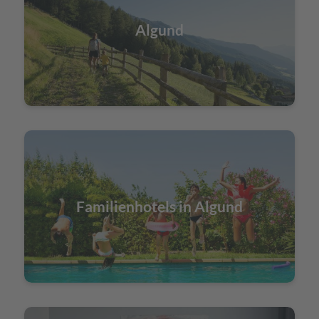
Algund
Familienhotels in Algund